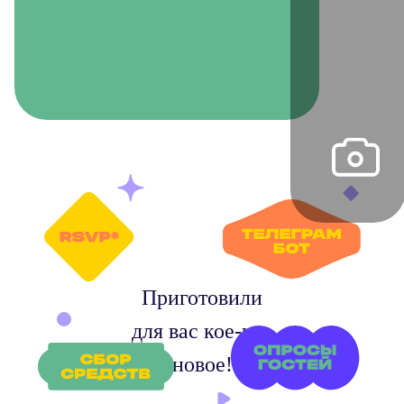
Приготовили
для вас кое-что
новое!