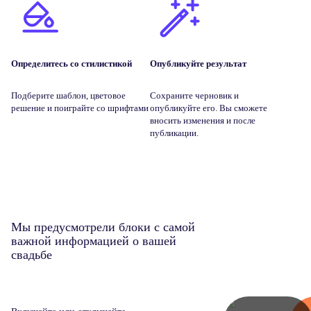
Определитесь со стилистикой
Опубликуйте результат
Подберите шаблон, цветовое
Сохраните черновик и
решение и поиграйте со шрифтами
опубликуйте его. Вы сможете
вносить изменения и после
публикации.
Мы предусмотрели блоки с самой
важной информацией о вашей
свадьбе