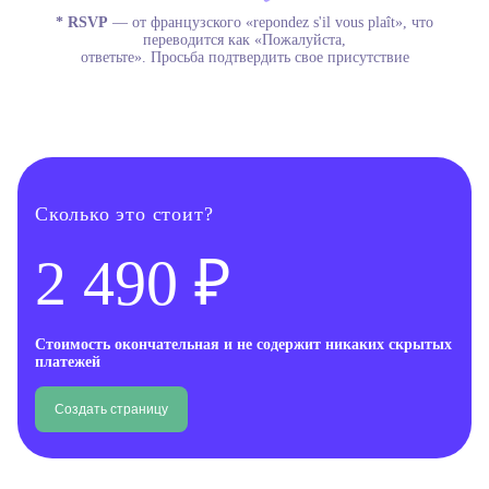
* RSVP
— от французского «repondez s'il vous plaît», что
переводится как «Пожалуйста,
ответьте». Просьба подтвердить свое присутствие
Сколько это стоит?
2 490 ₽
Стоимость окончательная и не содержит никаких скрытых
платежей
Создать страницу